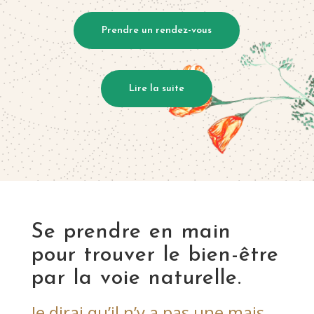
Prendre un rendez-vous
Lire la suite
Se prendre en main
pour trouver le bien-être
par la voie naturelle.
Je dirai qu’il n’y a pas une mais