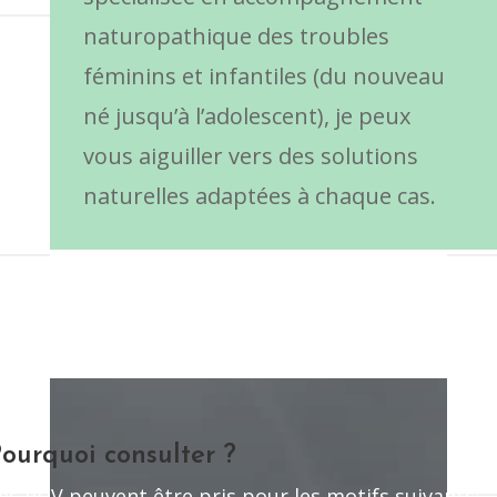
naturopathique des troubles
féminins et infantiles (du nouveau
né jusqu’à l’adolescent), je peux
vous aiguiller vers des solutions
naturelles adaptées à chaque cas.
ourquoi consulter ?
es RDV peuvent être pris pour les motifs suivants: